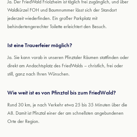
Ja. Der FriedWald Friolzheim ist täglich frei zugänglich, und über
Waldkürzel FOH und Baumnummer lässt sich der Standort
jederzeit wiederfinden. Ein großer Parkplatz mit
behindertengerechter Toilette erleichtert den Besuch.
Ist eine Trauerfeier möglich?
Ja. Sie kann vorab in unseren Pfinztaler Räumen stattfinden oder
direkt am Andachtsplatz des FriedWalds – christlich, frei oder
still, ganz nach Ihren Wünschen.
Wie weit ist es von Pfinztal bis zum FriedWald?
Rund 30 km, je nach Verkehr etwa 25 bis 35 Minuten über die
A8. Damit ist Pfinztal einer der am schnellsten angebundenen
Orte der Region.