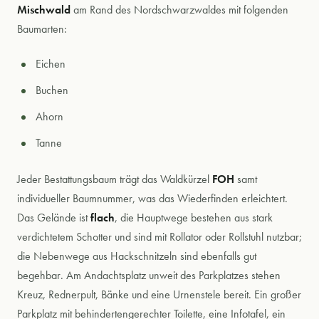
Mischwald
am Rand des Nordschwarzwaldes mit folgenden
Baumarten:
Eichen
Buchen
Ahorn
Tanne
Jeder Bestattungsbaum trägt das Waldkürzel
FOH
samt
individueller Baumnummer, was das Wiederfinden erleichtert.
Das Gelände ist
flach
, die Hauptwege bestehen aus stark
verdichtetem Schotter und sind mit Rollator oder Rollstuhl nutzbar;
die Nebenwege aus Hackschnitzeln sind ebenfalls gut
begehbar. Am Andachtsplatz unweit des Parkplatzes stehen
Kreuz, Rednerpult, Bänke und eine Urnenstele bereit. Ein großer
Parkplatz mit behindertengerechter Toilette, eine Infotafel, ein