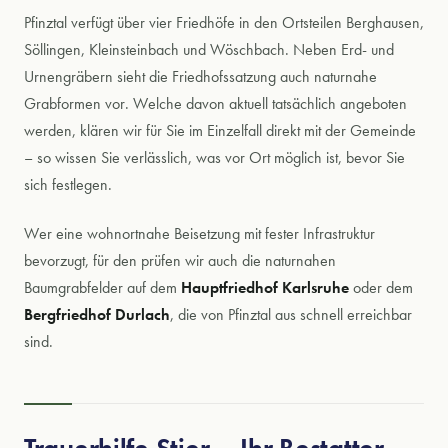
Pfinztal verfügt über vier Friedhöfe in den Ortsteilen Berghausen,
Söllingen, Kleinsteinbach und Wöschbach. Neben Erd- und
Urnengräbern sieht die Friedhofssatzung auch naturnahe
Grabformen vor. Welche davon aktuell tatsächlich angeboten
werden, klären wir für Sie im Einzelfall direkt mit der Gemeinde
– so wissen Sie verlässlich, was vor Ort möglich ist, bevor Sie
sich festlegen.
Wer eine wohnortnahe Beisetzung mit fester Infrastruktur
bevorzugt, für den prüfen wir auch die naturnahen
Baumgrabfelder auf dem
Hauptfriedhof Karlsruhe
oder dem
Bergfriedhof Durlach
, die von Pfinztal aus schnell erreichbar
sind.