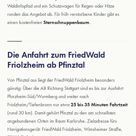
Waldinfopfad und ein Schutzwagen für Regen oder Hitze
runden das Angebot ab. Für früh verstorbene Kinder gibt es
einen kostenfreien
Sternschnuppenbaum
.
Die Anfahrt zum FriedWald
Friolzheim ab Pfinztal
Von Pfinztal aus liegt der FriedWald Friolzheim besonders
günstig: Über die A8 Richtung Stuttgart sind es bis zur Ausfahrt
Pforzheim-Süd/Wurmberg und weiter nach
Friolzheim/Tiefenbronn nur etwa
25 bis 35 Minuten Fahrtzeit
(rund 30 km). Damit gehört Pfinztal zu den am schnellsten
angebundenen Orten im Raum Karlsruhe. Zieladresse fürs
Navigationsgerät: FriedWald Friolzheim, Wimsheimer Straße,