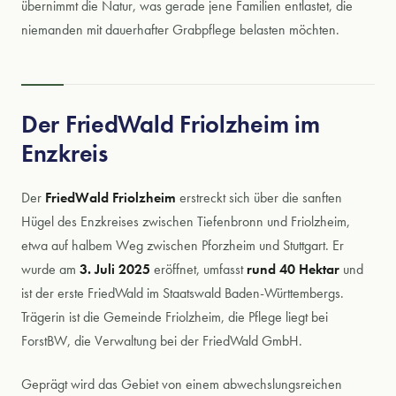
übernimmt die Natur, was gerade jene Familien entlastet, die
niemanden mit dauerhafter Grabpflege belasten möchten.
Der FriedWald Friolzheim im
Enzkreis
Der
FriedWald Friolzheim
erstreckt sich über die sanften
Hügel des Enzkreises zwischen Tiefenbronn und Friolzheim,
etwa auf halbem Weg zwischen Pforzheim und Stuttgart. Er
wurde am
3. Juli 2025
eröffnet, umfasst
rund 40 Hektar
und
ist der erste FriedWald im Staatswald Baden-Württembergs.
Trägerin ist die Gemeinde Friolzheim, die Pflege liegt bei
ForstBW, die Verwaltung bei der FriedWald GmbH.
Geprägt wird das Gebiet von einem abwechslungsreichen