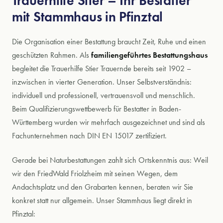
Trauerhilfe Stier – Ihr Bestatter
mit Stammhaus in Pfinztal
Die Organisation einer Bestattung braucht Zeit, Ruhe und einen
geschützten Rahmen. Als
familiengeführtes Bestattungshaus
begleitet die Trauerhilfe Stier Trauernde bereits seit 1902 –
inzwischen in vierter Generation. Unser Selbstverständnis:
individuell und professionell, vertrauensvoll und menschlich.
Beim Qualifizierungswettbewerb für Bestatter in Baden-
Württemberg wurden wir mehrfach ausgezeichnet und sind als
Fachunternehmen nach DIN EN 15017 zertifiziert.
Gerade bei Naturbestattungen zahlt sich Ortskenntnis aus: Weil
wir den FriedWald Friolzheim mit seinen Wegen, dem
Andachtsplatz und den Grabarten kennen, beraten wir Sie
konkret statt nur allgemein. Unser Stammhaus liegt direkt in
Pfinztal: