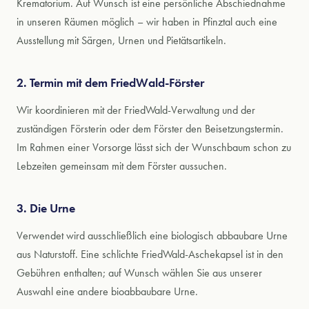
Krematorium. Auf Wunsch ist eine persönliche Abschiednahme
in unseren Räumen möglich – wir haben in Pfinztal auch eine
Ausstellung mit Särgen, Urnen und Pietätsartikeln.
2. Termin mit dem FriedWald-Förster
Wir koordinieren mit der FriedWald-Verwaltung und der
zuständigen Försterin oder dem Förster den Beisetzungstermin.
Im Rahmen einer Vorsorge lässt sich der Wunschbaum schon zu
Lebzeiten gemeinsam mit dem Förster aussuchen.
3. Die Urne
Verwendet wird ausschließlich eine biologisch abbaubare Urne
aus Naturstoff. Eine schlichte FriedWald-Aschekapsel ist in den
Gebühren enthalten; auf Wunsch wählen Sie aus unserer
Auswahl eine andere bioabbaubare Urne.