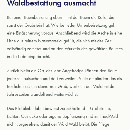
Waldbestattung ausmacht
Bei einer Baumbestattung übernimmt der Baum die Rolle, die
sonst der Grabstein hat. Wie bei jeder Urnenbeisetzung geht
eine Einäscherung voraus. Anschließend wird die Asche in eine
Urne aus reinem Naturmaterial gefüllt, die sich mit der Zeit
vollständig zersetzt, und an den Wurzeln des gewählten Baumes
in die Erde eingebracht.
Zurück bleibt ein Ort, der lebt: Angehörige können den Baum
jederzeit aufsuchen und dort verweilen. Viele empfinden das als
tröstlicher als ein steinernes Grab, weil sich der Wald mit den
Jahreszeiten wandelt und weiterwächst.
Das Bild bleibt dabei bewusst zurückhaltend – Grabsteine,
Lichter, Gestecke oder eigene Bepflanzung sind im FriedWald
nicht vorgesehen, damit der Wald Wald bleibt. Die Pflege