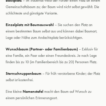
Basisplatz
– Im Trauerfall weist der Förster einen Platz an einem
Gemeinschaftsbaum zu; der Baum wird nicht selbst gewählt. Die
schlichteste und günstigste Variante.
Einzelplatz mit Baumauswahl
– Sie suchen den Platz an
einem bestimmten Baum selbst aus und können dabei Baumart,
Lage oder Nähe zum Andachtsplatz berücksichtigen.
Wunschbaum (Partner- oder Familienbaum)
– Exklusiv für
eine Familie, ein Paar oder einen Freundeskreis. Je nach Lage
finden bis zu 10 (im Familienbereich bis zu 20) Personen Platz.
Sternschnuppenbaum
– Für früh verstorbene Kinder; der Platz
selbst ist kostenfrei.
Eine kleine
Namenstafel
macht den Baum auf Wunsch zu
einem persönlichen Erinnerungsort.