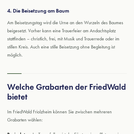
4. Die Beisetzung am Baum
Am Beisetzungstag wird die Urne an den Wurzeln des Baumes
beigesetzt. Vorher kann eine Trauerfeier am Andachtsplatz
stattfinden – christlich, frei, mit Musik und Trauerrede oder im
stillen Kreis. Auch eine stille Beisetzung ohne Begleitung ist
möglich.
Welche Grabarten der FriedWald
bietet
Im FriedWald Friolzheim können Sie zwischen mehreren
Grabarten wählen: