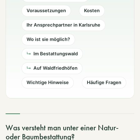
Voraussetzungen
Kosten
Ihr Ansprechpartner in Karlsruhe
Wo ist sie möglich?
Kontakt
Facebook
Ins
Im Bestattungswald
Auf Waldfriedhöfen
Wichtige Hinweise
Häufige Fragen
Was versteht man unter einer Natur-
oder Baumbestattung?