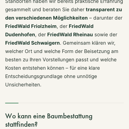
Standorten haben wir bereits praktische Erfahrung
gesammelt und beraten Sie daher
transparent zu
den verschiedenen Möglichkeiten
– darunter der
FriedWald Friolzheim
, der
FriedWald
Dudenhofen
, der
FriedWald Rheinau
sowie der
FriedWald Schwaigern
. Gemeinsam klären wir,
welcher Ort und welche Form der Beisetzung am
besten zu Ihren Vorstellungen passt und welche
Kosten entstehen können – für eine klare
Entscheidungsgrundlage ohne unnötige
Unsicherheiten.
Wo kann eine Baumbestattung
stattfinden?