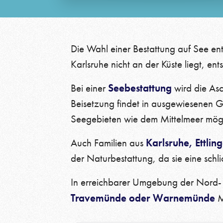
Engagement & Sponsoring
Die Wahl einer Bestattung auf See en
Karlsruhe nicht an der Küste liegt, en
Seebestattung
Bei einer
wird die Asc
Beisetzung findet in ausgewiesenen G
Seegebieten wie dem Mittelmeer mögl
Karlsruhe, Ettlin
Auch Familien aus
der Naturbestattung, da sie eine sch
In erreichbarer Umgebung der Nord-
Travemünde oder Warnemünde
M