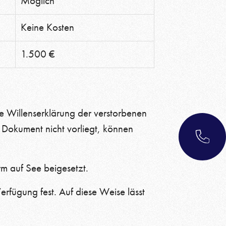
Möglich
Keine Kosten
1.500 €
che Willenserklärung der verstorbenen
 Dokument nicht vorliegt, können
rm auf See beigesetzt.
erfügung fest. Auf diese Weise lässt