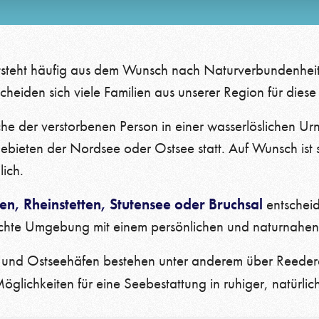
tsteht häufig aus dem Wunsch nach Naturverbundenheit 
tscheiden sich viele Familien aus unserer Region für di
he der verstorbenen Person in einer wasserlöslichen 
ebieten der Nordsee oder Ostsee statt. Auf Wunsch ist
ich.
gen, Rheinstetten, Stutensee oder Bruchsal
entscheid
lichte Umgebung mit einem persönlichen und naturnahen
 und Ostseehäfen bestehen unter anderem über Reeder
öglichkeiten für eine Seebestattung in ruhiger, natürl