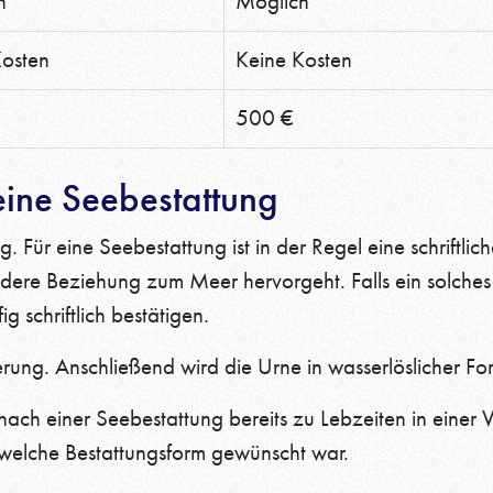
h
Möglich
Kosten
Keine Kosten
500 €
eine Seebestattung
 Für eine Seebestattung ist in der Regel eine schriftli
ondere Beziehung zum Meer hervorgeht. Falls ein solches
schriftlich bestätigen.
rung. Anschließend wird die Urne in wasserlöslicher Fo
ch einer Seebestattung bereits zu Lebzeiten in einer V
, welche Bestattungsform gewünscht war.