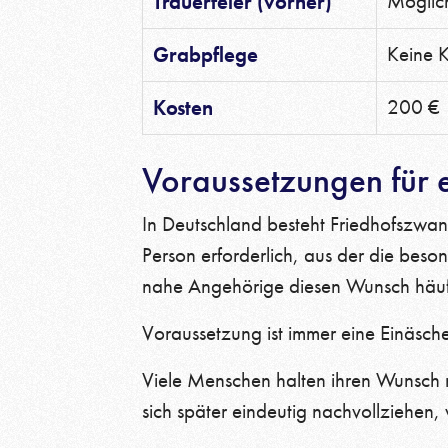
Trauerfeier (vorher)
Möglic
Grabpflege
Keine 
Kosten
200 €
Voraussetzungen für 
In Deutschland besteht Friedhofszwang.
Person erforderlich, aus der die bes
nahe Angehörige diesen Wunsch häufig 
Voraussetzung ist immer eine Einäsche
Viele Menschen halten ihren Wunsch na
sich später eindeutig nachvollziehen