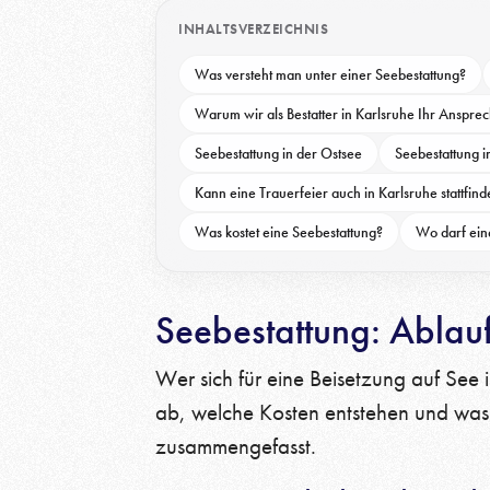
INHALTSVERZEICHNIS
Was versteht man unter einer Seebestattung?
Warum wir als Bestatter in Karlsruhe Ihr Ansprec
Seebestattung in der Ostsee
Seebestattung 
Kann eine Trauerfeier auch in Karlsruhe stattfin
Was kostet eine Seebestattung?
Wo darf ein
Seebestattung: Ablauf
Wer sich für eine Beisetzung auf See i
ab, welche Kosten entstehen und was i
zusammengefasst.