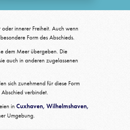
oder innerer Freiheit. Auch wenn
ese besondere Form des Abschieds.
Urne dem Meer übergeben. Die
 sie auch in anderen zugelassenen
Kontakt
Facebook
Instagram
en sich zunehmend für diese Form
 Abschied verbindet.
Cuxhaven, Wilhelmshaven,
eien in
icher Umgebung.