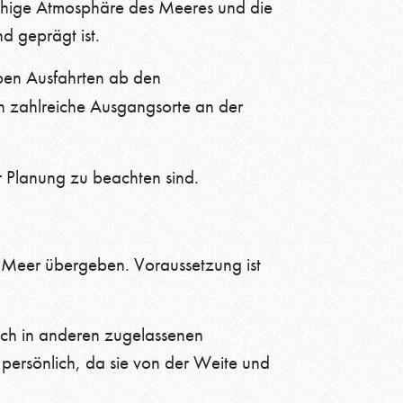
ruhige Atmosphäre des Meeres und die
d geprägt ist.
ben Ausfahrten ab den
h zahlreiche Ausgangsorte an der
r Planung zu beachten sind.
m Meer übergeben. Voraussetzung ist
uch in anderen zugelassenen
ersönlich, da sie von der Weite und