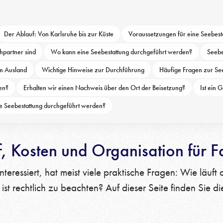
Der Ablauf: Von Karlsruhe bis zur Küste
Voraussetzungen für eine Seebest
hpartner sind
Wo kann eine Seebestattung durchgeführt werden?
Seebe
im Ausland
Wichtige Hinweise zur Durchführung
Häufige Fragen zur Se
den?
Erhalten wir einen Nachweis über den Ort der Beisetzung?
Ist ein 
e Seebestattung durchgeführt werden?
, Kosten und Organisation für Fa
nteressiert, hat meist viele praktische Fragen: Wie läuf
st rechtlich zu beachten? Auf dieser Seite finden Sie di