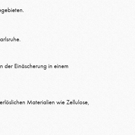
egebieten.
arlsruhe.
n der Einäscherung in einem
löslichen Materialien wie Zellulose,