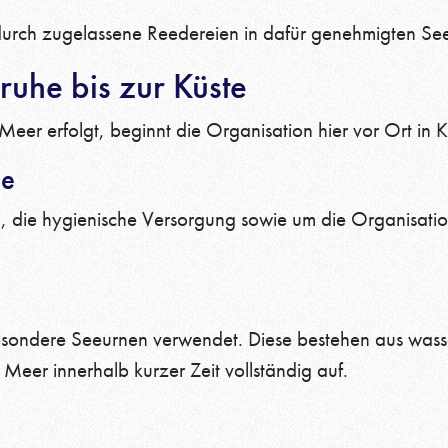
h durch zugelassene Reedereien in dafür genehmigten Se
ruhe bis zur Küste
er erfolgt, beginnt die Organisation hier vor Ort in K
he
 die hygienische Versorgung sowie um die Organisatio
sondere Seeurnen verwendet. Diese bestehen aus wasser
 Meer innerhalb kurzer Zeit vollständig auf.