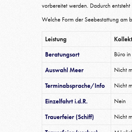
vorbereitet werden. Dadurch entsteht
Welche Form der Seebestattung am be
Leistung
Kollek
Beratungsort
Büro in
Auswahl Meer
Nicht m
Terminabsprache/Info
Nicht m
Einzelfahrt i.d.R.
Nein
Trauerfeier (Schiff)
Nicht m