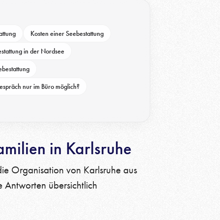
attung
Kosten einer Seebestattung
stattung in der Nordsee
ebestattung
Gespräch nur im Büro möglich?
milien in Karlsruhe
t die Organisation von Karlsruhe aus
e Antworten übersichtlich