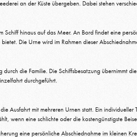
Reederei an der Küste übergeben. Dabei stehen verschi
Schiff hinaus auf das Meer. An Bord findet eine persön
e bietet. Die Urne wird im Rahmen dieser Abschiedna
ng durch die Familie. Die Schiffsbesatzung übernimmt 
nzelfahrt durchgeführt.
 die Ausfahrt mit mehreren Urnen statt. Ein individueller 
hlt, wenn eine schlichte oder die kostengünstigste Beis
scherung eine persönliche Abschiednahme im kleinen Kre