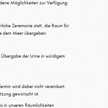
edene Möglichkeiten zur Verfügung.
liche Zeremonie statt, die Raum für
hme dem Meer übergeben.
die Übergabe der Urne in würdigem
Termin wird dabei nicht vereinbart.
etzung gewünscht ist.
is in unseren Räumlichkeiten