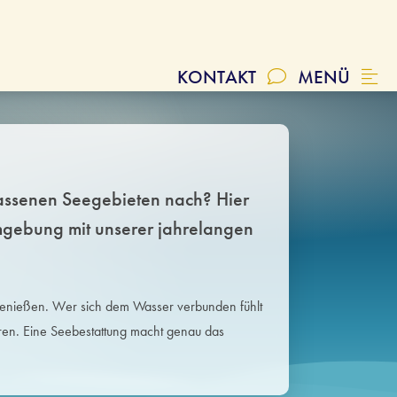
SCHLIESSEN
KONTAKT
MENÜ
VIDEOS
assenen Seegebieten nach? Hier
Umgebung mit unserer jahrelangen
genießen. Wer sich dem Wasser verbunden fühlt
ren. Eine Seebestattung macht genau das