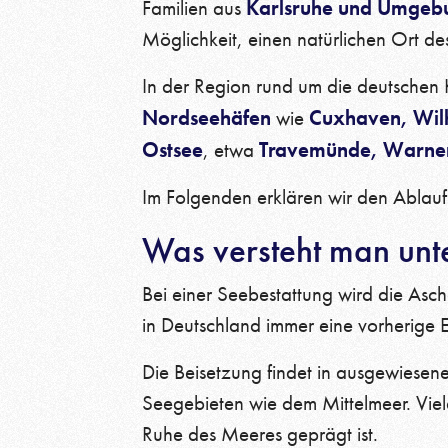
Karlsruhe und Umgeb
Familien aus
Möglichkeit, einen natürlichen Ort d
In der Region rund um die deutschen
Nordseehäfen
Cuxhaven, Wil
wie
Ostsee
Travemünde, Warnem
, etwa
Im Folgenden erklären wir den Ablauf
Was versteht man unte
Bei einer Seebestattung wird die Asc
in Deutschland immer eine vorherige 
Die Beisetzung findet in ausgewiesen
Seegebieten wie dem Mittelmeer. Vie
Ruhe des Meeres geprägt ist.